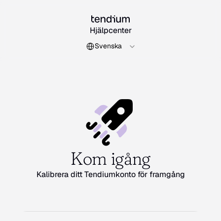
Hjälpcenter
Select Language
Svenska
Kom igång
Kalibrera ditt Tendiumkonto för framgång